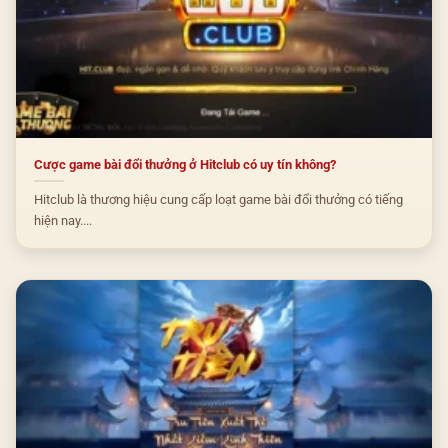
Cược game bài đổi thưởng ở Hitclub có uy tín không?
Hitclub là thương hiệu cung cấp loạt game bài đổi thưởng có tiếng
hiện nay....