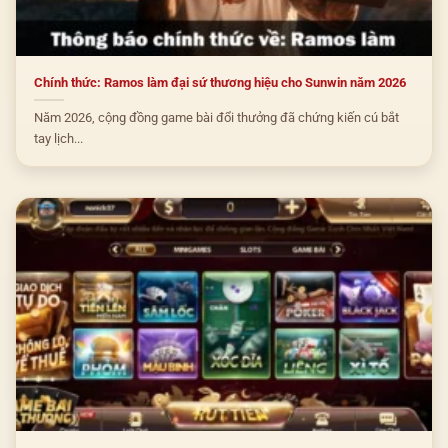
Chính thức: Ramos làm đại sứ thương hiệu cho Sunwin năm 2026
Năm 2026, cộng đồng game bài đổi thưởng đã chứng kiến cú bắt
tay lịch...