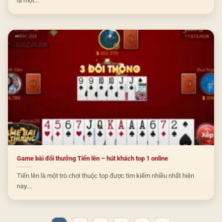
là một...
Game bài đổi thưởng Tiến lên – hút khách top 1 online
Tiến lên là một trò chơi thuộc top được tìm kiếm nhiều nhất hiện
nay....