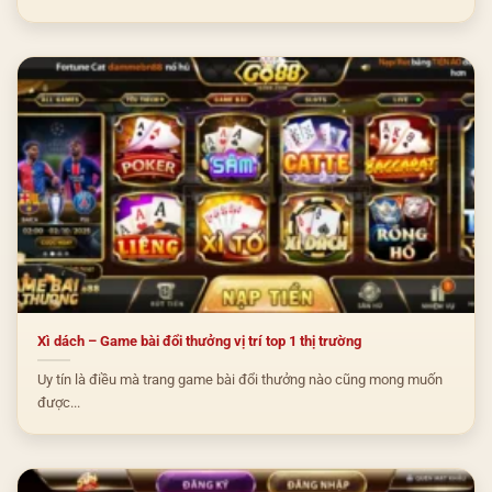
Xì dách – Game bài đổi thưởng vị trí top 1 thị trường
Uy tín là điều mà trang game bài đổi thưởng nào cũng mong muốn
được...