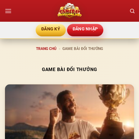
Chuyển
đến
nội
dung
ĐĂNG KÝ
ĐĂNG NHẬP
TRANG CHỦ
»
GAME BÀI ĐỔI THƯỞNG
GAME BÀI ĐỔI THƯỞNG