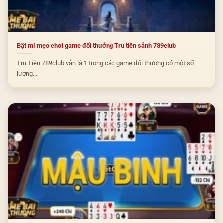
Bật mí mẹo chơi game đổi thưởng Tru tiên sảnh 789club
Tru Tiên 789club vẫn là 1 trong các game đổi thưởng có một số
lượng...