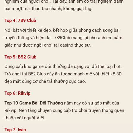
nghiệm của người chơi. Tại đây, anh em có trải nghiệm đánh
bài mượt mà, thao tác nhanh, không giật lag.
Top 4: 789 Club
Nổi bật với thiết kế đẹp, kết hợp giữa phong cách sòng bài
truyền thống và hiện đại. 789Club mang lại cho anh em cảm
giác như được ngồi chơi tại casino thực sự.
Top 5: B52 Club
Cung cấp kho game đổi thưởng đa dạng với đủ thể loại hot.
Trò chơi tại B52 Club gây ấn tượng mạnh mẽ với thiết kế 3D
đẹp mắt cùng cơ chế trả thưởng cực cao.
Top 6: Rikvip
Top 10 Game Bài Đổi Thưởng
năm nay có sự góp mặt của
Rikvip. Nền tảng chuyên cung cấp trò chơi truyền thống quen
thuộc với người Việt.
Top 7: Iwin