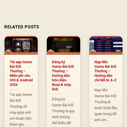
RELATED POSTS
Tải app Game
Đăng ký
Nạp tiền
Bài Đổi
Game Bài Đổi
Game Bài Đổi
Thưởng –
Thưởng –
Thưởng –
Miễn phí cho
Hướng dẫn
Hướng dẫn
IOS & Android
trên điện
chi tiết từ A-Z
2026
thoại & máy
tính
Nạp tiền
Tải app Game
Game Bài Đổi
Đăng ký
Bài Đổi
Thưởng là
Game Bài Đổi
Thưởng về
bước khởi đầu
Thưởng là quy
máy giúp anh
quan trọng để
trình không
em thuận tiện
anh em...
thể thiếu để
tham gia...