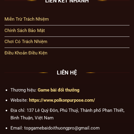
LIÊN KẾT NHANH
Miễn Trừ Trách Nhiệm
Chính Sách Bảo Mật
Chơi Có Trách Nhiệm
Điều Khoản Điều Kiện
LIÊN HỆ
Thương hiệu:
Game bài đổi thưởng
Website:
https://www.polkonpurpose.com/
Địa chỉ: 137 Lê Quý Đôn, Phú Thuỷ, Thành phố Phan Thiết,
Bình Thuận, Việt Nam
Email:
topgamebaidoithuongpro@gmail.com