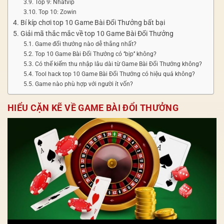
Top 9: Nhatvip
Top 10: Zowin
Bí kíp chơi top 10 Game Bài Đổi Thưởng bất bại
Giải mã thắc mắc về top 10 Game Bài Đổi Thưởng
Game đổi thưởng nào dễ thắng nhất?
Top 10 Game Bài Đổi Thưởng có ‘’bịp’’ không?
Có thể kiếm thu nhập lâu dài từ Game Bài Đổi Thưởng không?
Tool hack top 10 Game Bài Đổi Thưởng có hiệu quả không?
Game nào phù hợp với người ít vốn?
HIỂU CẶN KẼ VỀ GAME BÀI ĐỔI THƯỞNG