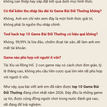
không can thiệp hay sắp đặt kết quả dưới mọi hình thức.
Có thể kiếm thu nhập lâu dài từ Game Bài Đổi Thưởng không?
Không. Anh em chỉ nên xem đây là một hình thức giải trí,
không phải là nguồn thu nhập chính.
Tool hack top 10 Game Bài Đổi Thưởng có hiệu quả không?
Không. 99,99% là lừa đảo, chiếm đoạt tài sản, dễ làm anh em
mất tài khoản.
Game nào phù hợp với người ít vốn?
Tài Xỉu và Rồng Hổ. 2 con game này có cách chơi đơn giản, tỷ
lệ thắng cao, không yêu cầu tiền cược quá lớn nên rất phù hợp
với người ít vốn.
Như vậy, qua bài viết anh em đã nắm được
top 10 Game Bài
Đổi Thưởng
đáng chơi nhất năm 2026. Đây đều là những game
uy tín, được cộng đồng người chơi trong nước đánh giá cao,
rất đáng để trải nghiệm.