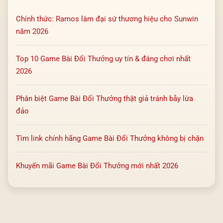
Chính thức: Ramos làm đại sứ thương hiệu cho Sunwin
năm 2026
Top 10 Game Bài Đổi Thưởng uy tín & đáng chơi nhất
2026
Phân biệt Game Bài Đổi Thưởng thật giả tránh bẫy lừa
đảo
Tìm link chính hãng Game Bài Đổi Thưởng không bị chặn
Khuyến mãi Game Bài Đổi Thưởng mới nhất 2026