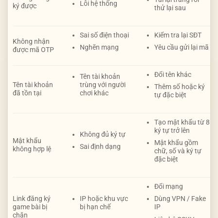
Lỗi hệ thống
ký được
thử lại sau
Sai số điện thoại
Kiểm tra lại SĐT
Không nhận
Nghẽn mạng
Yêu cầu gửi lại mã
được mã OTP
Đổi tên khác
Tên tài khoản
Tên tài khoản
trùng với người
Thêm số hoặc ký
đã tồn tại
chơi khác
tự đặc biệt
Tạo mật khẩu từ 8
ký tự trở lên
Không đủ ký tự
Mật khẩu
Mật khẩu gồm
Sai định dạng
không hợp lệ
chữ, số và ký tự
đặc biệt
Đổi mạng
Link đăng ký
IP hoặc khu vực
Dùng VPN / Fake
game bài bị
bị hạn chế
IP
chặn