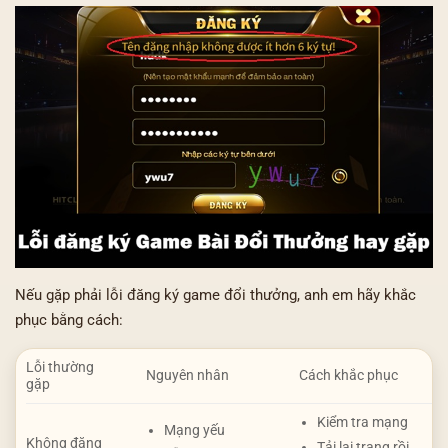
Nếu gặp phải lỗi đăng ký game đổi thưởng, anh em hãy khắc
phục bằng cách:
Lỗi thường
Nguyên nhân
Cách khắc phục
gặp
Kiểm tra mạng
Mạng yếu
Không đăng
Tải lại trang rồi