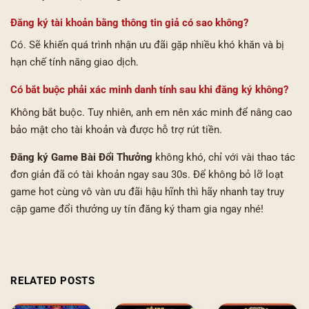
Đăng ký tài khoản bằng thông tin giả có sao không?
Có. Sẽ khiến quá trình nhận ưu đãi gặp nhiều khó khăn và bị
hạn chế tính năng giao dịch.
Có bắt buộc phải xác minh danh tính sau khi đăng ký không?
Không bắt buộc. Tuy nhiên, anh em nên xác minh để nâng cao
bảo mật cho tài khoản và được hỗ trợ rút tiền.
Đăng ký Game Bài Đổi Thưởng
không khó, chỉ với vài thao tác
đơn giản đã có tài khoản ngay sau 30s. Để không bỏ lỡ loạt
game hot cùng vô vàn ưu đãi hậu hĩnh thì hãy nhanh tay truy
cập game đổi thưởng uy tín đăng ký tham gia ngay nhé!
RELATED POSTS