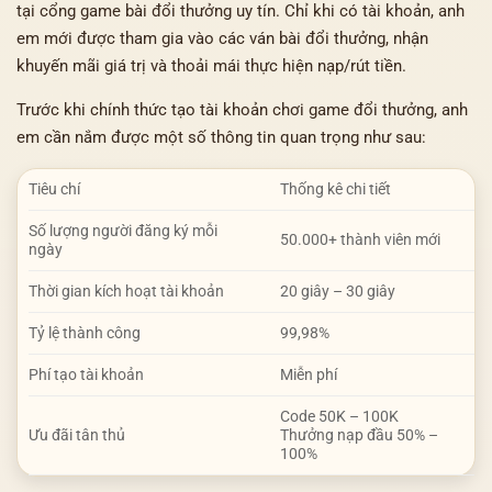
tại cổng game bài đổi thưởng uy tín. Chỉ khi có tài khoản, anh
em mới được tham gia vào các ván bài đổi thưởng, nhận
khuyến mãi giá trị và thoải mái thực hiện nạp/rút tiền.
Trước khi chính thức tạo tài khoản chơi game đổi thưởng, anh
em cần nắm được một số thông tin quan trọng như sau:
Tiêu chí
Thống kê chi tiết
Số lượng người đăng ký mỗi
50.000+ thành viên mới
ngày
Thời gian kích hoạt tài khoản
20 giây – 30 giây
Tỷ lệ thành công
99,98%
Phí tạo tài khoản
Miễn phí
Code 50K – 100K
Ưu đãi tân thủ
Thưởng nạp đầu 50% –
100%