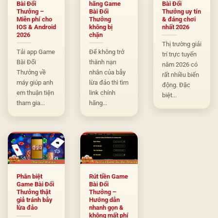
Bài Đổi
hãng Game
Bài Đổi
Thưởng –
Bài Đổi
Thưởng uy tín
Miễn phí cho
Thưởng
& đáng chơi
IOS & Android
không bị
nhất 2026
2026
chặn
Thị trường giải
Tải app Game
Để không trở
trí trực tuyến
Bài Đổi
thành nạn
năm 2026 có
Thưởng về
nhân của bẫy
rất nhiều biến
máy giúp anh
lừa đảo thì tìm
động. Đặc
em thuận tiện
link chính
biệt...
tham gia...
hãng...
Phân biệt
Rút tiền Game
Game Bài Đổi
Bài Đổi
Thưởng thật
Thưởng –
giả tránh bẫy
Hướng dẫn
lừa đảo
nhanh gọn &
không mất phí