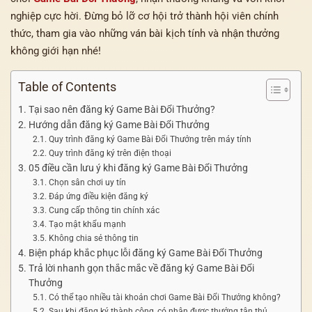
nghiệp cực hời. Đừng bỏ lỡ cơ hội trở thành hội viên chính
thức, tham gia vào những ván bài kịch tính và nhận thưởng
không giới hạn nhé!
Table of Contents
Tại sao nên đăng ký Game Bài Đổi Thưởng?
Hướng dẫn đăng ký Game Bài Đổi Thưởng
Quy trình đăng ký Game Bài Đổi Thưởng trên máy tính
Quy trình đăng ký trên điện thoại
05 điều cần lưu ý khi đăng ký Game Bài Đổi Thưởng
Chọn sân chơi uy tín
Đáp ứng điều kiện đăng ký
Cung cấp thông tin chính xác
Tạo mật khẩu mạnh
Không chia sẻ thông tin
Biện pháp khắc phục lỗi đăng ký Game Bài Đổi Thưởng
Trả lời nhanh gọn thắc mắc về đăng ký Game Bài Đổi
Thưởng
Có thể tạo nhiều tài khoản chơi Game Bài Đổi Thưởng không?
Sau khi đăng ký thành công, có nhận được thưởng tân thủ