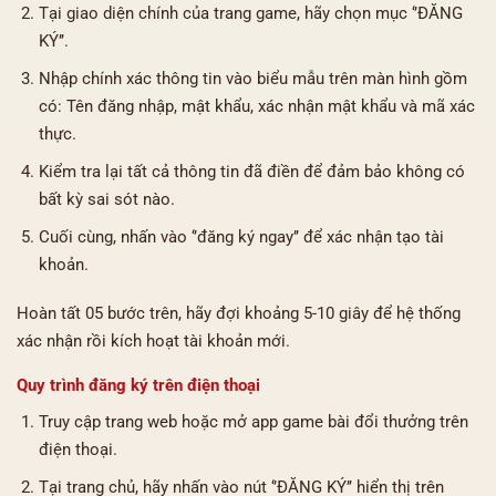
Tại giao diện chính của trang game, hãy chọn mục ‘’ĐĂNG
KÝ’’.
Nhập chính xác thông tin vào biểu mẫu trên màn hình gồm
có: Tên đăng nhập, mật khẩu, xác nhận mật khẩu và mã xác
thực.
Kiểm tra lại tất cả thông tin đã điền để đảm bảo không có
bất kỳ sai sót nào.
Cuối cùng, nhấn vào ‘’đăng ký ngay’’ để xác nhận tạo tài
khoản.
Hoàn tất 05 bước trên, hãy đợi khoảng 5-10 giây để hệ thống
xác nhận rồi kích hoạt tài khoản mới.
Quy trình đăng ký trên điện thoại
Truy cập trang web hoặc mở app game bài đổi thưởng trên
điện thoại.
Tại trang chủ, hãy nhấn vào nút ‘’ĐĂNG KÝ’’ hiển thị trên