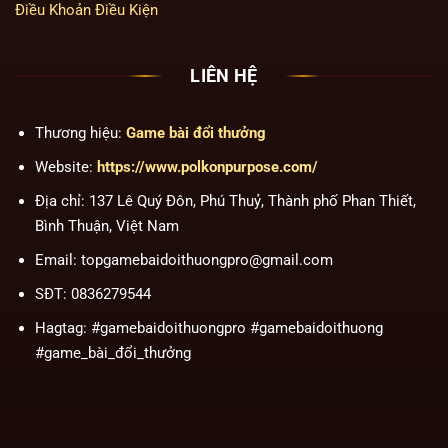
Điều Khoản Điều Kiện
LIÊN HỆ
Thương hiệu:
Game bài đổi thưởng
Website:
https://www.polkonpurpose.com/
Địa chỉ: 137 Lê Quý Đôn, Phú Thuỷ, Thành phố Phan Thiết,
Bình Thuận, Việt Nam
Email:
topgamebaidoithuongpro@gmail.com
SĐT: 0836279544
Hagtag: #gamebaidoithuongpro #gamebaidoithuong
#game_bài_đổi_thưởng