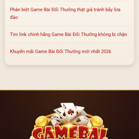
Phân biệt Game Bài Đổi Thưởng thật giả tránh bẫy lừa
đảo
Tìm link chính hãng Game Bài Đổi Thưởng không bị chặn
Khuyến mãi Game Bài Đổi Thưởng mới nhất 2026