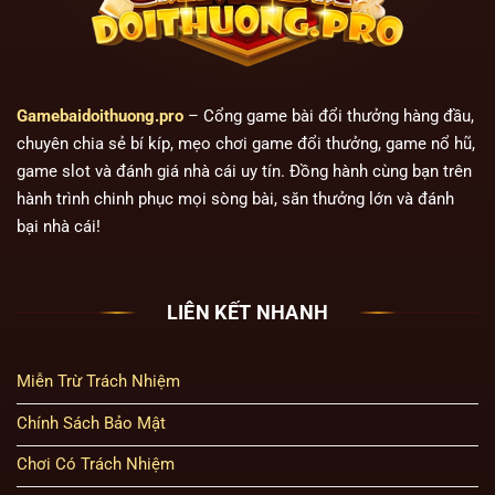
Gamebaidoithuong.pro
– Cổng game bài đổi thưởng hàng đầu,
chuyên chia sẻ bí kíp, mẹo chơi game đổi thưởng, game nổ hũ,
game slot và đánh giá nhà cái uy tín. Đồng hành cùng bạn trên
hành trình chinh phục mọi sòng bài, săn thưởng lớn và đánh
bại nhà cái!
LIÊN KẾT NHANH
Miễn Trừ Trách Nhiệm
Chính Sách Bảo Mật
Chơi Có Trách Nhiệm