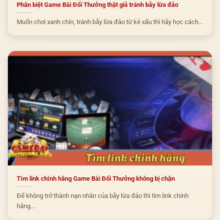
Phân biệt Game Bài Đổi Thưởng thật giả tránh bẫy lừa đảo
Muốn chơi xanh chín, tránh bẫy lừa đảo từ kẻ xấu thì hãy học cách...
Tìm link chính hãng Game Bài Đổi Thưởng không bị chặn
Để không trở thành nạn nhân của bẫy lừa đảo thì tìm link chính
hãng...