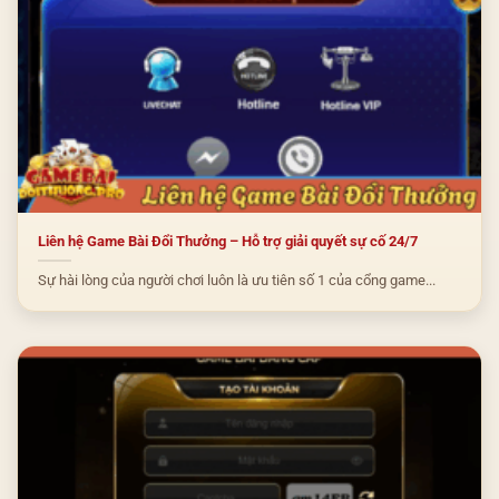
Liên hệ Game Bài Đổi Thưởng – Hỗ trợ giải quyết sự cố 24/7
Sự hài lòng của người chơi luôn là ưu tiên số 1 của cổng game...