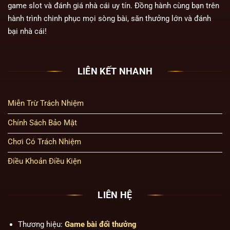
game slot và đánh giá nhà cái uy tín. Đồng hành cùng bạn trên
hành trình chinh phục mọi sòng bài, săn thưởng lớn và đánh
bại nhà cái!
LIÊN KẾT NHANH
Miễn Trừ Trách Nhiệm
Chính Sách Bảo Mật
Chơi Có Trách Nhiệm
Điều Khoản Điều Kiện
LIÊN HỆ
Thương hiệu:
Game bài đổi thưởng