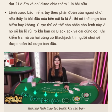
đạt 21 điểm và chỉ được chia thêm 1 lá bài nữa.
Lệnh cược bảo hiểm: tùy theo phán đoán của người chơi,
nếu thấy lá bài đầu của bên cái là lá Át thì có thể chọn bảo
hiểm hay không. Cược thủ có thể cân nhắc cho lệnh này vì
nó sẽ bù lỗ rủi ro khi bạn có Blackjack và cái cũng có. Khi
kiểm tra mà cả hai cùng có Blackjack thì người chơi sẽ
được hoàn trả cược ban đầu.
Ghi nhớ lệnh thao tác trước khi vào bàn