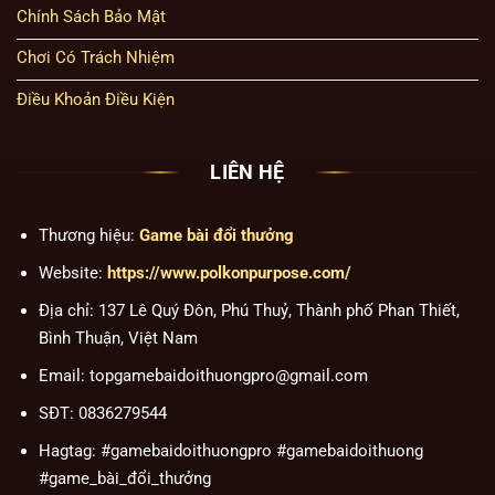
Chính Sách Bảo Mật
Chơi Có Trách Nhiệm
Điều Khoản Điều Kiện
LIÊN HỆ
Thương hiệu:
Game bài đổi thưởng
Website:
https://www.polkonpurpose.com/
Địa chỉ: 137 Lê Quý Đôn, Phú Thuỷ, Thành phố Phan Thiết,
Bình Thuận, Việt Nam
Email:
topgamebaidoithuongpro@gmail.com
SĐT: 0836279544
Hagtag: #gamebaidoithuongpro #gamebaidoithuong
#game_bài_đổi_thưởng