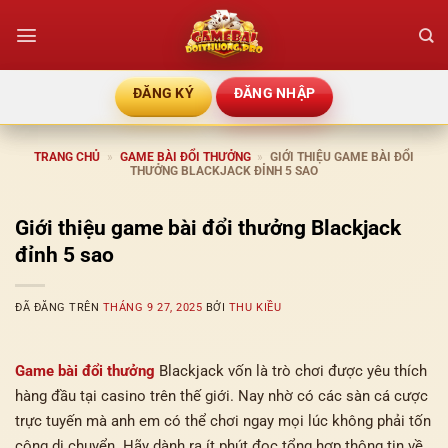
Chuyển
đến
nội
dung
ĐĂNG KÝ
ĐĂNG NHẬP
TRANG CHỦ
»
GAME BÀI ĐỔI THƯỞNG
»
GIỚI THIỆU GAME BÀI ĐỔI
THƯỞNG BLACKJACK ĐỈNH 5 SAO
Giới thiệu game bài đổi thưởng Blackjack
đỉnh 5 sao
ĐÃ ĐĂNG TRÊN
THÁNG 9 27, 2025
BỞI
THU KIỀU
Game bài
đổi thưởng
Blackjack vốn là trò chơi được yêu thích
hàng đầu tại casino trên thế giới. Nay nhờ có các sàn cá cược
trực tuyến mà anh em có thể chơi ngay mọi lúc không phải tốn
công di chuyển. Hãy dành ra ít phút đọc tổng hợp thông tin về