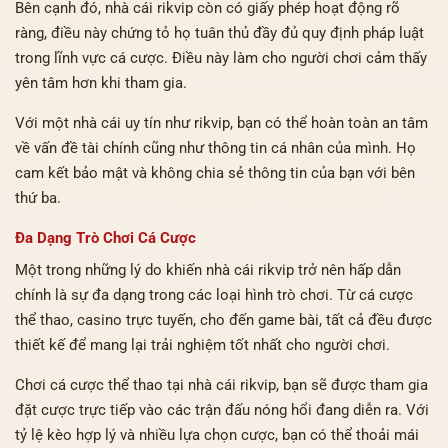
Bên cạnh đó, nhà cái rikvip còn có giấy phép hoạt động rõ
ràng, điều này chứng tỏ họ tuân thủ đầy đủ quy định pháp luật
trong lĩnh vực cá cược. Điều này làm cho người chơi cảm thấy
yên tâm hơn khi tham gia.
Với một nhà cái uy tín như rikvip, bạn có thể hoàn toàn an tâm
về vấn đề tài chính cũng như thông tin cá nhân của mình. Họ
cam kết bảo mật và không chia sẻ thông tin của bạn với bên
thứ ba.
Đa Dạng Trò Chơi Cá Cược
Một trong những lý do khiến nhà cái rikvip trở nên hấp dẫn
chính là sự đa dạng trong các loại hình trò chơi. Từ cá cược
thể thao, casino trực tuyến, cho đến game bài, tất cả đều được
thiết kế để mang lại trải nghiệm tốt nhất cho người chơi.
Chơi cá cược thể thao tại nhà cái rikvip, bạn sẽ được tham gia
đặt cược trực tiếp vào các trận đấu nóng hổi đang diễn ra. Với
tỷ lệ kèo hợp lý và nhiều lựa chọn cược, bạn có thể thoải mái