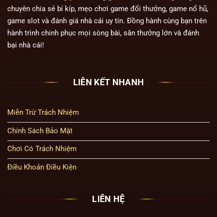
chuyên chia sẻ bí kíp, mẹo chơi game đổi thưởng, game nổ hũ,
game slot và đánh giá nhà cái uy tín. Đồng hành cùng bạn trên
hành trình chinh phục mọi sòng bài, săn thưởng lớn và đánh
bại nhà cái!
LIÊN KẾT NHANH
Miễn Trừ Trách Nhiệm
Chính Sách Bảo Mật
Chơi Có Trách Nhiệm
Điều Khoản Điều Kiện
LIÊN HỆ