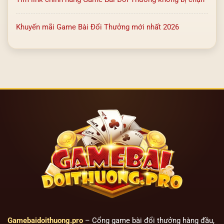
Khuyến mãi Game Bài Đổi Thưởng mới nhất 2026
Gamebaidoithuong.pro
– Cổng game bài đổi thưởng hàng đầu,