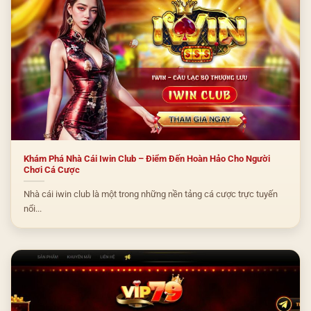
Khám Phá Nhà Cái Iwin Club – Điểm Đến Hoàn Hảo Cho Người
Chơi Cá Cược
Nhà cái iwin club là một trong những nền tảng cá cược trực tuyến
nổi...