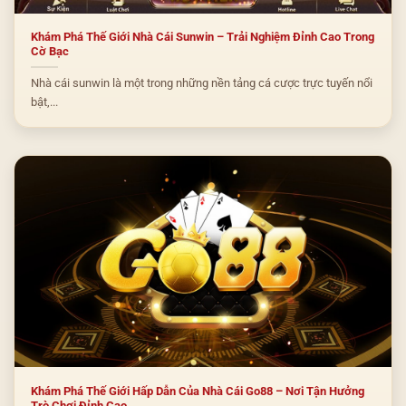
Khám Phá Thế Giới Nhà Cái Sunwin – Trải Nghiệm Đỉnh Cao Trong
Cờ Bạc
Nhà cái sunwin là một trong những nền tảng cá cược trực tuyến nổi
bật,...
Khám Phá Thế Giới Hấp Dẫn Của Nhà Cái Go88 – Nơi Tận Hưởng
Trò Chơi Đỉnh Cao