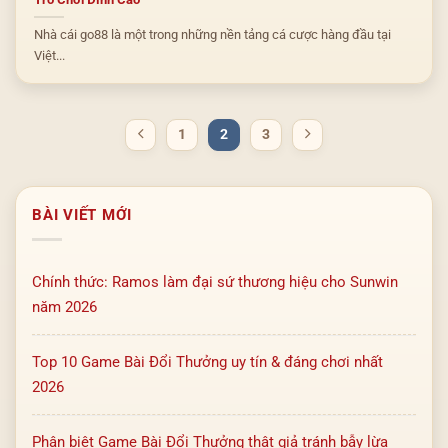
Nhà cái go88 là một trong những nền tảng cá cược hàng đầu tại
Việt...
1
2
3
BÀI VIẾT MỚI
Chính thức: Ramos làm đại sứ thương hiệu cho Sunwin
năm 2026
Top 10 Game Bài Đổi Thưởng uy tín & đáng chơi nhất
2026
Phân biệt Game Bài Đổi Thưởng thật giả tránh bẫy lừa