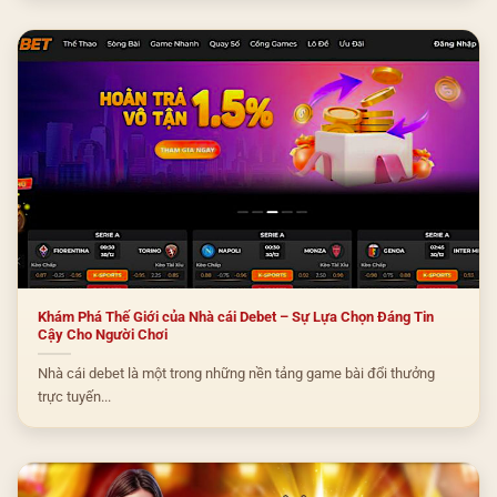
Khám Phá Thế Giới của Nhà cái Debet – Sự Lựa Chọn Đáng Tin
Cậy Cho Người Chơi
Nhà cái debet là một trong những nền tảng game bài đổi thưởng
trực tuyến...