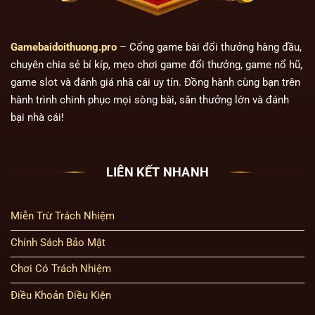
Gamebaidoithuong.pro
– Cổng game bài đổi thưởng hàng đầu,
chuyên chia sẻ bí kíp, mẹo chơi game đổi thưởng, game nổ hũ,
game slot và đánh giá nhà cái uy tín. Đồng hành cùng bạn trên
hành trình chinh phục mọi sòng bài, săn thưởng lớn và đánh
bại nhà cái!
LIÊN KẾT NHANH
Miễn Trừ Trách Nhiệm
Chính Sách Bảo Mật
Chơi Có Trách Nhiệm
Điều Khoản Điều Kiện