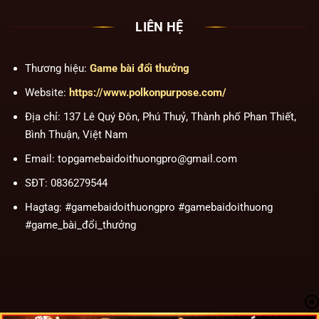
LIÊN HỆ
Thương hiệu:
Game bài đổi thưởng
Website:
https://www.polkonpurpose.com/
Địa chỉ: 137 Lê Quý Đôn, Phú Thuỷ, Thành phố Phan Thiết,
Bình Thuận, Việt Nam
Email:
topgamebaidoithuongpro@gmail.com
SĐT: 0836279544
Hagtag: #gamebaidoithuongpro #gamebaidoithuong
#game_bài_đổi_thưởng