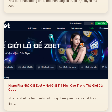
Nhà cái sin88 không chỉ là một nền tảng cá cược trực tuyến mà
còn...
Khám Phá Nhà Cái Zbet – Nơi Giải Trí Đỉnh Cao Trong Thế Giới Cá
Cược
Nhà cái zbet đã trở thành một trong những tên tuổi nổi bật trong
lĩnh...