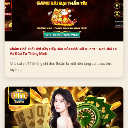
Khám Phá Thế Giới Đầy Hấp Dẫn Của Nhà Cái VIP79 – Nơi Giải Trí
Và Đầu Tư Thông Minh
Nhà cái vip79 không chỉ đơn thuần là một nền tảng cá cược trực
tuyến,...