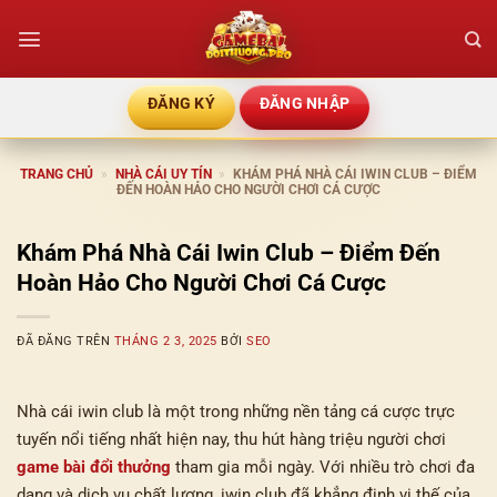
Chuyển
đến
nội
dung
ĐĂNG KÝ
ĐĂNG NHẬP
TRANG CHỦ
»
NHÀ CÁI UY TÍN
»
KHÁM PHÁ NHÀ CÁI IWIN CLUB – ĐIỂM
ĐẾN HOÀN HẢO CHO NGƯỜI CHƠI CÁ CƯỢC
Khám Phá Nhà Cái Iwin Club – Điểm Đến
Hoàn Hảo Cho Người Chơi Cá Cược
ĐÃ ĐĂNG TRÊN
THÁNG 2 3, 2025
BỞI
SEO
Nhà cái iwin club là một trong những nền tảng cá cược trực
tuyến nổi tiếng nhất hiện nay, thu hút hàng triệu người chơi
game bài đổi thưởng
tham gia mỗi ngày. Với nhiều trò chơi đa
dạng và dịch vụ chất lượng, iwin club đã khẳng định vị thế của