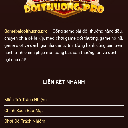
Gamebaidoithuong.pro
– Cổng game bài đổi thưởng hàng đầu,
chuyên chia sẻ bí kíp, mẹo chơi game đổi thưởng, game nổ hũ,
game slot và đánh giá nhà cái uy tín. Đồng hành cùng bạn trên
hành trình chinh phục mọi sòng bài, săn thưởng lớn và đánh
bại nhà cái!
LIÊN KẾT NHANH
Miễn Trừ Trách Nhiệm
Chính Sách Bảo Mật
Chơi Có Trách Nhiệm