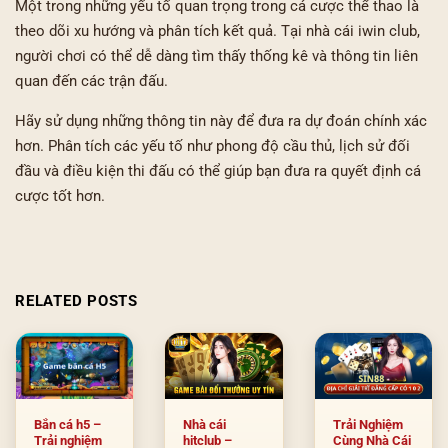
Một trong những yếu tố quan trọng trong cá cược thể thao là
theo dõi xu hướng và phân tích kết quả. Tại nhà cái iwin club,
người chơi có thể dễ dàng tìm thấy thống kê và thông tin liên
quan đến các trận đấu.
Hãy sử dụng những thông tin này để đưa ra dự đoán chính xác
hơn. Phân tích các yếu tố như phong độ cầu thủ, lịch sử đối
đầu và điều kiện thi đấu có thể giúp bạn đưa ra quyết định cá
cược tốt hơn.
RELATED POSTS
Bắn cá h5 –
Nhà cái
Trải Nghiệm
Trải nghiệm
hitclub –
Cùng Nhà Cái