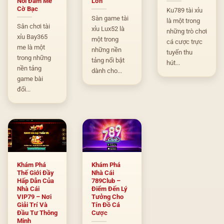
Nối Đam Mê
Lớn
Cờ Bạc
Ku789 tài xỉu
Sàn game tài
là một trong
Sân chơi tài
xỉu Lux52 là
những trò chơi
xỉu Bay365
một trong
cá cược trực
me là một
những nền
tuyến thu
trong những
tảng nổi bật
hút...
nền tảng
dành cho...
game bài
đổi...
Khám Phá
Khám Phá
Thế Giới Đầy
Nhà Cái
Hấp Dẫn Của
789Club –
Nhà Cái
Điểm Đến Lý
VIP79 – Nơi
Tưởng Cho
Giải Trí Và
Tín Đồ Cá
Đầu Tư Thông
Cược
Minh