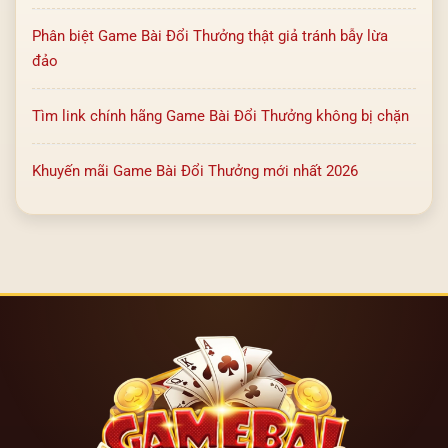
Phân biệt Game Bài Đổi Thưởng thật giả tránh bẫy lừa
đảo
Tìm link chính hãng Game Bài Đổi Thưởng không bị chặn
Khuyến mãi Game Bài Đổi Thưởng mới nhất 2026