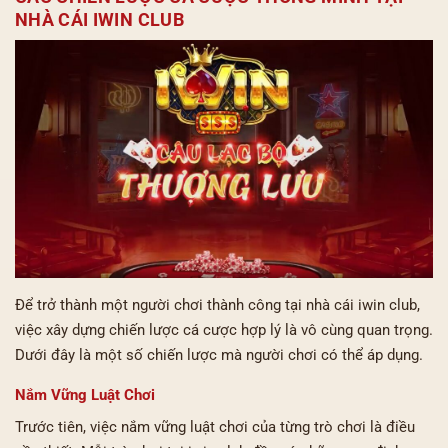
NHÀ CÁI IWIN CLUB
Để trở thành một người chơi thành công tại nhà cái iwin club,
việc xây dựng chiến lược cá cược hợp lý là vô cùng quan trọng.
Dưới đây là một số chiến lược mà người chơi có thể áp dụng.
Nắm Vững Luật Chơi
Trước tiên, việc nắm vững luật chơi của từng trò chơi là điều