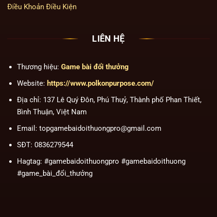
Điều Khoản Điều Kiện
LIÊN HỆ
Thương hiệu:
Game bài đổi thưởng
Website:
https://www.polkonpurpose.com/
Địa chỉ: 137 Lê Quý Đôn, Phú Thuỷ, Thành phố Phan Thiết,
Bình Thuận, Việt Nam
Email:
topgamebaidoithuongpro@gmail.com
SĐT: 0836279544
Hagtag: #gamebaidoithuongpro #gamebaidoithuong
#game_bài_đổi_thưởng