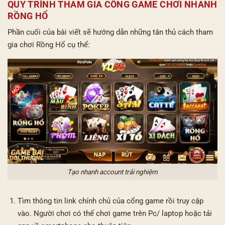
QUY TRÌNH THAM GIA CỔNG GAME CHƠI NHANH
RỒNG HỔ
Phần cuối của bài viết sẽ hướng dẫn những tân thủ cách tham
gia chơi Rồng Hổ cụ thể:
Tạo nhanh account trải nghiệm
Tìm thông tin link chính chủ của cổng game rồi truy cập
vào. Người chơi có thể chơi game trên Pc/ laptop hoặc tải