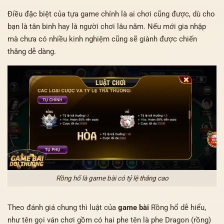
Điều đặc biệt của tựa game chính là ai chơi cũng được, dù cho
bạn là tân binh hay là người chơi lâu năm. Nếu mới gia nhập
mà chưa có nhiều kinh nghiệm cũng sẽ giành được chiến
thắng dễ dàng.
Rồng hổ là game bài có tỷ lệ thắng cao
Theo đánh giá chung thì luật của
game bài
Rồng hổ dễ hiểu,
như tên gọi ván chơi gồm có hai phe tên là phe Dragon (rồng)