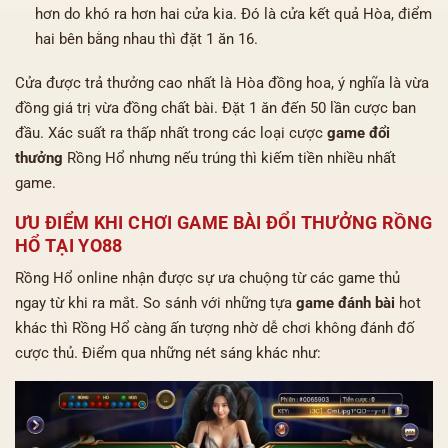
hơn do khó ra hơn hai cửa kia. Đó là cửa kết quả Hòa, điểm
hai bên bằng nhau thì đặt 1 ăn 16.
Cửa được trả thưởng cao nhất là Hòa đồng hoa, ý nghĩa là vừa
đồng giá trị vừa đồng chất bài. Đặt 1 ăn đến 50 lần cược ban
đầu. Xác suất ra thấp nhất trong các loại cược
game đổi
thưởng
Rồng Hổ nhưng nếu trúng thì kiếm tiền nhiều nhất
game.
ƯU ĐIỂM KHI CHƠI GAME BÀI ĐỔI THƯỞNG RỒNG
HỔ TẠI YO88
Rồng Hổ online nhận được sự ưa chuộng từ các game thủ
ngay từ khi ra mắt. So sánh với những tựa
gam
e đánh bài
hot
khác thì Rồng Hổ càng ấn tượng nhờ dễ chơi không đánh đố
cược thủ. Điểm qua những nét sáng khác như: