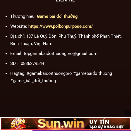
Thương hiệu:
Game bài đổi thưởng
Website:
https://www.polkonpurpose.com/
Địa chỉ: 137 Lê Quý Đôn, Phú Thuỷ, Thành phố Phan Thiết,
Bình Thuận, Việt Nam
Email:
topgamebaidoithuongpro@gmail.com
SĐT: 0836279544
Hagtag: #gamebaidoithuongpro #gamebaidoithuong
#game_bài_đổi_thưởng
Copyright 2026 © polkonpurpose.com