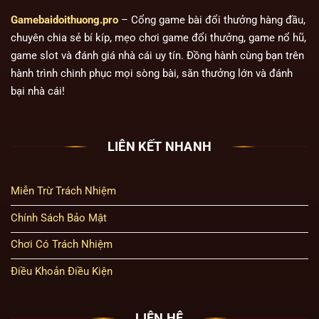
Gamebaidoithuong.pro
– Cổng game bài đổi thưởng hàng đầu,
chuyên chia sẻ bí kíp, mẹo chơi game đổi thưởng, game nổ hũ,
game slot và đánh giá nhà cái uy tín. Đồng hành cùng bạn trên
hành trình chinh phục mọi sòng bài, săn thưởng lớn và đánh
bại nhà cái!
LIÊN KẾT NHANH
Miễn Trừ Trách Nhiệm
Chính Sách Bảo Mật
Chơi Có Trách Nhiệm
Điều Khoản Điều Kiện
LIÊN HỆ