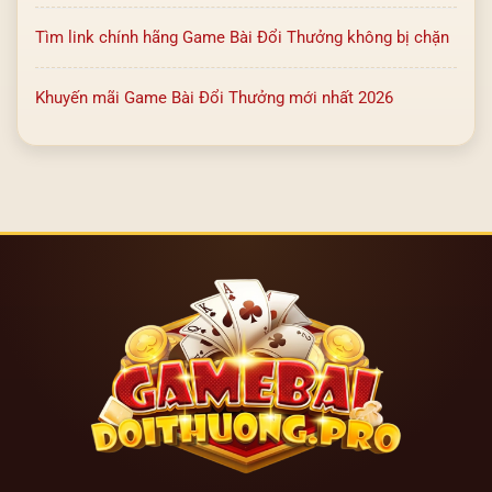
Tìm link chính hãng Game Bài Đổi Thưởng không bị chặn
Khuyến mãi Game Bài Đổi Thưởng mới nhất 2026