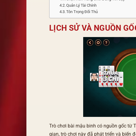
Quản Lý Tài Chính
Tôn Trọng Đối Thủ
LỊCH SỬ VÀ NGUỒN GỐ
Trò chơi bài mậu binh có nguồn gốc từ 
gian, trò chơi này đã phát triển và biến 