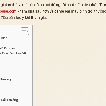
iải trí thú vị mà còn là cơ hội để người chơi kiếm tiền thật. Tro
rpose.com
khám phá sâu hơn về game bài mậu binh đổi thưởng
điều cần lưu ý khi tham gia.
 Binh
ại Việt Nam
 Trong Văn Hóa Việt
g
 Thưởng
h Đổi Thưởng