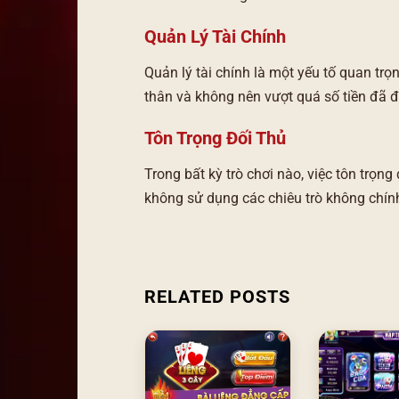
Quản Lý Tài Chính
Quản lý tài chính là một yếu tố quan tr
thân và không nên vượt quá số tiền đã đ
Tôn Trọng Đối Thủ
Trong bất kỳ trò chơi nào, việc tôn trọn
không sử dụng các chiêu trò không chín
RELATED POSTS