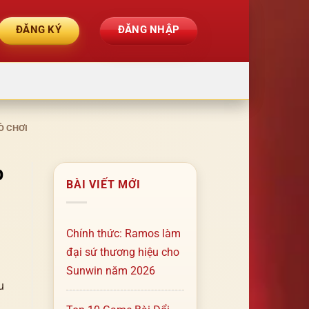
ĐĂNG KÝ
ĐĂNG NHẬP
Ò CHƠI
p
BÀI VIẾT MỚI
Chính thức: Ramos làm
đại sứ thương hiệu cho
Sunwin năm 2026
u