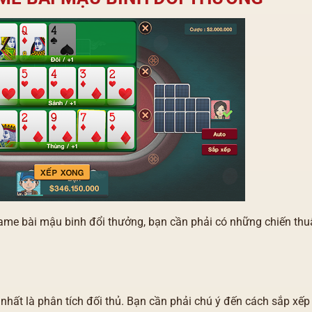
game bài mậu binh đổi thưởng, bạn cần phải có những chiến thu
nhất là phân tích đối thủ. Bạn cần phải chú ý đến cách sắp xếp