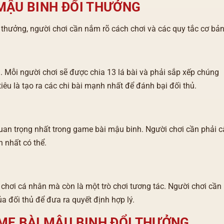
MẬU BINH ĐỔI THƯỞNG
thưởng, người chơi cần nắm rõ cách chơi và các quy tắc cơ bản
á. Mỗi người chơi sẽ được chia 13 lá bài và phải sắp xếp chúng
 tiêu là tạo ra các chi bài mạnh nhất để đánh bại đối thủ.
quan trọng nhất trong game bài mậu binh. Người chơi cần phải 
h nhất có thể.
chơi cá nhân mà còn là một trò chơi tương tác. Người chơi cần
a đối thủ để đưa ra quyết định hợp lý.
ME BÀI MẬU BINH ĐỔI THƯỞNG