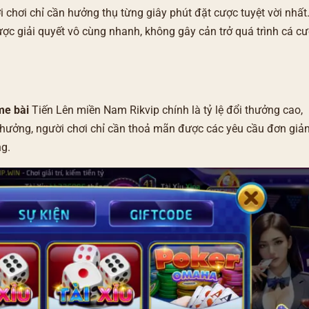
 chơi chỉ cần hưởng thụ từng giây phút đặt cược tuyệt vời nhất
được giải quyết vô cùng nhanh, không gây cản trở quá trình cá c
me bài
Tiến Lên miền Nam Rikvip chính là tỷ lệ đổi thưởng cao,
 thưởng, người chơi chỉ cần thoả mãn được các yêu cầu đơn giả
ng.