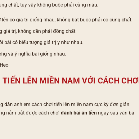
ùng chất, tuy vậy không buộc phải cùng màu.
ở lên có giá trị giống nhau, không bắt buộc phải có cùng chất.
 giá trị, không cần phải đồng chất.
ôi bài có biểu tượng giá trị y như nhau.
ượng và ý nghĩa bài giống nhau.
 Heo.
 TIẾN LÊN MIỀN NAM VỚI CÁCH CHƠ
g dẫn anh em cách chơi tiến lên miền nam cực kỳ đơn giản.
óng nắm bắt được cách chơi
đánh bài ăn tiền
ngay sau ván bài