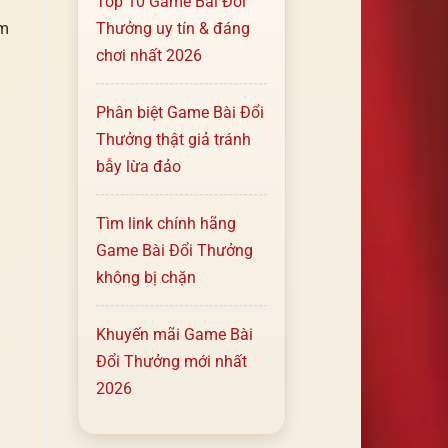
Top 10 Game Bài Đổi
Thưởng uy tín & đáng
ểm
chơi nhất 2026
g
Phân biệt Game Bài Đổi
Thưởng thật giả tránh
bẫy lừa đảo
Tìm link chính hãng
Game Bài Đổi Thưởng
không bị chặn
Khuyến mãi Game Bài
Đổi Thưởng mới nhất
2026