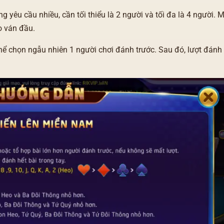
g yêu cầu nhiều, cần tối thiểu là 2 người và tối đa là 4 người. 
o ván đầu.
 thể chọn ngẫu nhiên 1 người chơi đánh trước. Sau đó, lượt đánh