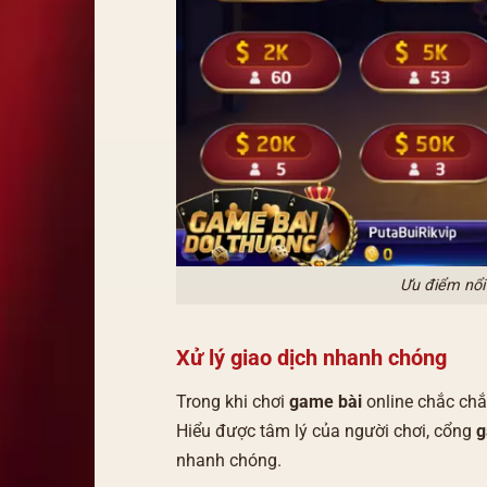
Ưu điểm nổi
Xử lý giao dịch nhanh chóng
Trong khi chơi
game bài
online chắc chắ
Hiểu được tâm lý của người chơi, cổng
g
nhanh chóng.