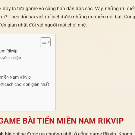
, đây là tựa game vô cùng hấp dẫn đặc sắc. Vậy, những ưu đi
 gì? Theo dõi bài viết để biết được những ưu điểm nổi bật. Cùn
ơn giản nhất đối với người mới chơi nhé.
am Rikvip
huyên nghiệp
n miền Nam Rikvip
ới cách chơi đơn giản nhất
m
GAME BÀI
TIẾN MIỀN NAM RIKVIP
h bài
online được ưa chuộng nhất ở cổng game Rikvip. Không