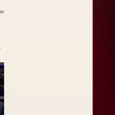
.
ược
n