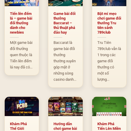
Tiến lên đếm
Game bài đổi
Bật mí mẹo
lá – game bài
thưởng
chơi game đổi
đổi thưởng
Baccarat –
thưởng Tru
dành cho
thủ thuật phá
tiên sảnh
newbies
đảo hay
789club
Một game bài
Baccarat là
Tru Tiên
đổi thưởng
game bài đổi
789club vẫn là
quen thuộc là
thưởng
1 trong các
Tiến lên đếm
thường xuyên
game đổi
lá nay đã có...
góp mặt ở
thưởng có
những sòng
một số
casino danh...
lượng...
Khám Phá
Hướng dẫn
Khám Phá
Thế Giới
chơi game bài
Tiến Lên Miền