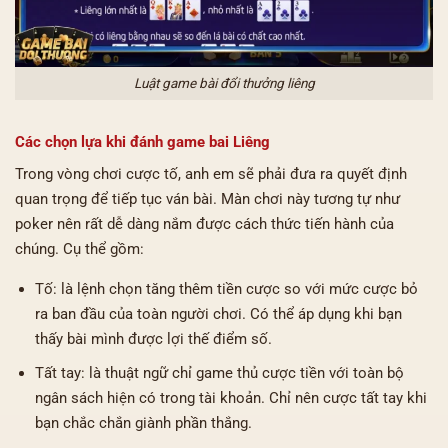
Luật game bài đổi thưởng liêng
Các chọn lựa khi đánh game bai Liêng
Trong vòng chơi cược tố, anh em sẽ phải đưa ra quyết định
quan trọng để tiếp tục ván bài. Màn chơi này tương tự như
poker nên rất dễ dàng nắm được cách thức tiến hành của
chúng. Cụ thể gồm:
Tố: là lệnh chọn tăng thêm tiền cược so với mức cược bỏ
ra ban đầu của toàn người chơi. Có thể áp dụng khi bạn
thấy bài mình được lợi thế điểm số.
Tất tay: là thuật ngữ chỉ game thủ cược tiền với toàn bộ
ngân sách hiện có trong tài khoản. Chỉ nên cược tất tay khi
bạn chắc chắn giành phần thắng.