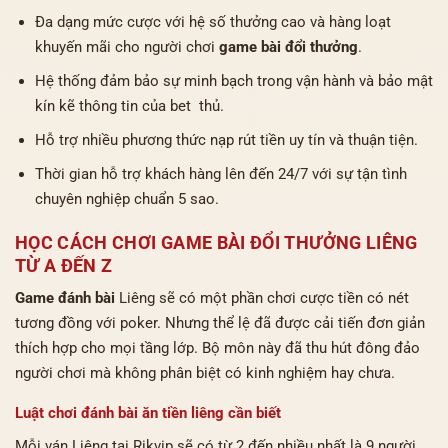
Đa dạng mức cược với hệ số thưởng cao và hàng loạt
khuyến mãi cho người chơi
game bài đổi thưởng
.
Hệ thống đảm bảo sự minh bạch trong vận hành và bảo mật
kín kẽ thông tin của bet thủ.
Hỗ trợ nhiều phương thức nạp rút tiền uy tín và thuận tiện.
Thời gian hỗ trợ khách hàng lên đến 24/7 với sự tận tình
chuyên nghiệp chuẩn 5 sao.
HỌC CÁCH CHƠI GAME BÀI ĐỔI THƯỞNG LIÊNG
TỪ A ĐẾN Z
Game đánh bài
Liêng sẽ có một phần chơi cược tiền có nét
tương đồng với poker. Nhưng thể lệ đã được cải tiến đơn giản
thích hợp cho mọi tầng lớp. Bộ môn này đã thu hút đông đảo
người chơi mà không phân biệt có kinh nghiệm hay chưa.
Luật chơi đánh bài ăn tiền liêng cần biết
Mỗi ván Liêng tại Rikvip sẽ có từ 2 đến nhiều nhất là 9 người