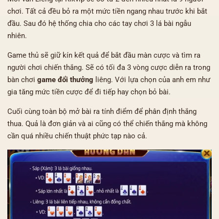
chơi. Tất cả đều bỏ ra một mức tiền ngang nhau trước khi bắt
đầu. Sau đó hệ thống chia cho các tay chơi 3 lá bài ngẫu
nhiên.
Game thủ sẽ giữ kín kết quả để bắt đầu màn cược và tìm ra
người chơi chiến thắng. Sẽ có tối đa 3 vòng cược diễn ra trong
bàn chơi
game đổi thưởng
liêng. Với lựa chọn của anh em như
gia tăng mức tiền cược để đi tiếp hay chọn bỏ bài.
Cuối cùng toàn bộ mở bài ra tính điểm để phân định thắng
thua. Quả là đơn giản và ai cũng có thể chiến thắng mà không
cần quá nhiều chiến thuật phức tạp nào cả.