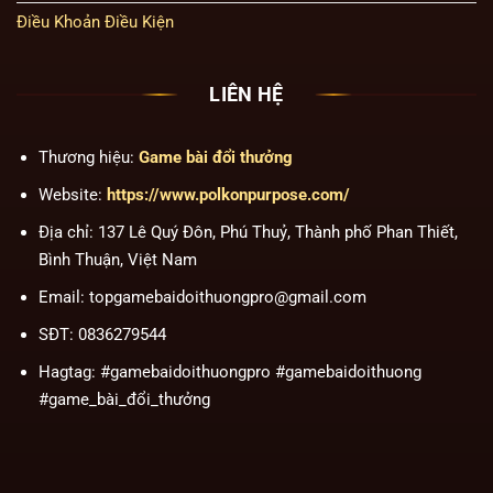
Điều Khoản Điều Kiện
LIÊN HỆ
Thương hiệu:
Game bài đổi thưởng
Website:
https://www.polkonpurpose.com/
Địa chỉ: 137 Lê Quý Đôn, Phú Thuỷ, Thành phố Phan Thiết,
Bình Thuận, Việt Nam
Email:
topgamebaidoithuongpro@gmail.com
SĐT: 0836279544
Hagtag: #gamebaidoithuongpro #gamebaidoithuong
#game_bài_đổi_thưởng