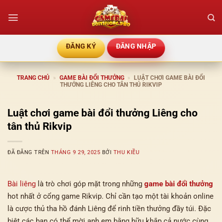
Chuyển
đến
nội
dung
ĐĂNG KÝ
ĐĂNG NHẬP
TRANG CHỦ
»
GAME BÀI ĐỔI THƯỞNG
»
LUẬT CHƠI GAME BÀI ĐỔI
THƯỞNG LIÊNG CHO TÂN THỦ RIKVIP
Luật chơi game bài đổi thưởng Liêng cho
tân thủ Rikvip
ĐÃ ĐĂNG TRÊN
THÁNG 9 29, 2025
BỞI
THU KIỀU
Bài liêng
là trò chơi góp mặt trong những
game bài đổi thưởng
hot nhất ở cổng game Rikvip. Chỉ cần tạo một tài khoản online
là cược thủ tha hồ đánh Liêng để rinh tiền thưởng đầy túi. Đặc
biệt các bạn có thể mời anh em bằng hữu khắp cả nước cùng