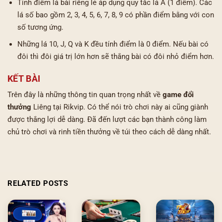
Tính điểm lá bài riêng lẻ áp dụng quy tắc lá A (1 điểm). Các
lá số bao gồm 2, 3, 4, 5, 6, 7, 8, 9 có phần điểm bằng với con
số tương ứng.
Những lá 10, J, Q và K đều tính điểm là 0 điểm. Nếu bài có
đôi thì đôi giá trị lớn hơn sẽ thắng bài có đôi nhỏ điểm hơn.
KẾT BÀI
Trên đây là những thông tin quan trọng nhất về
game
đổi
thưởng
Liêng tại Rikvip. Có thể nói trò chơi này ai cũng giành
được thắng lợi dễ dàng. Đã đến lượt các bạn thành công làm
chủ trò chơi và rinh tiền thưởng về túi theo cách dễ dàng nhất.
RELATED POSTS